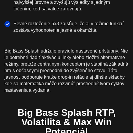
najvyššej úrovne a zvyšujú výsledky s jedným
točením, keď sa valce zarovnajú.
Pevné rozloženie 5x3 zaisťuje, že aj v režime funkcií
zostáva vyhodnotenie jasné a okamžité.
Big Bass Splash udržuje pravidlo nastavené prístupný. Nie
je potrebné riadiť aktiváciu linky alebo zložité alternatívne
režimy, pretože centrálnym konceptom je stabilná základná
hra s občasnými prechodmi do zvýšeného stavu. Táto
jasnosť podporuje krátke drop-in relácie aj dlhšie skladby,
kde sa matematika môže rozvinúť prostredníctvom cyklov
nastavenia a vydania.
Big Bass Splash RTP,
Volatilita & Max Win
Potenciál