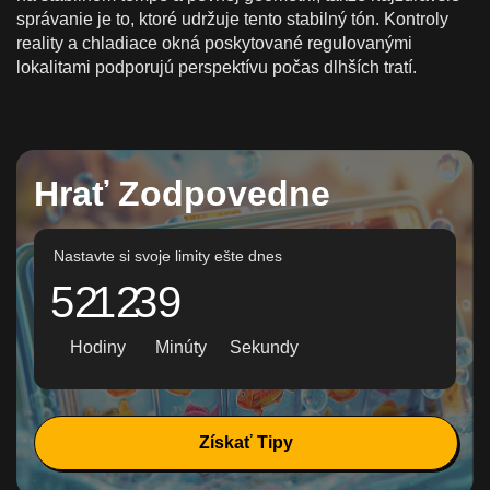
správanie je to, ktoré udržuje tento stabilný tón. Kontroly
reality a chladiace okná poskytované regulovanými
lokalitami podporujú perspektívu počas dlhších tratí.
Hrať Zodpovedne
Nastavte si svoje limity ešte dnes
52
12
37
Hodiny
Minúty
Sekundy
Získať Tipy