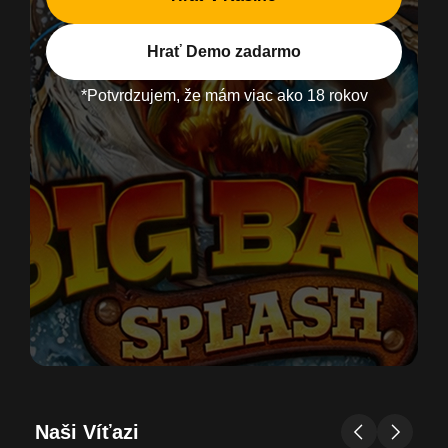
Hrať Demo zadarmo
*Potvrdzujem, že mám viac ako 18 rokov
Naši Víťazi