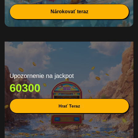
Nárokovať teraz
Upozornenie na jackpot
60300
Hrať Teraz