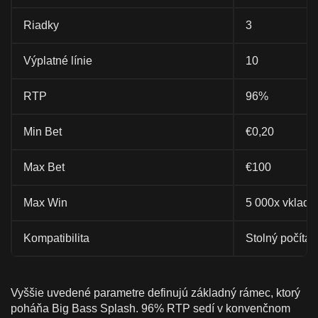
Riadky
3
Výplatné línie
10
RTP
96%
Min Bet
€0,20
Max Bet
€100
Max Win
5 000x vklad
Kompatibilita
Stolný počítač,
Vyššie uvedené parametre definujú základný rámec, ktorý
poháňa Big Bass Splash. 96% RTP sedí v konvenčnom