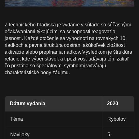
Z technického hľadiska je vydanie v súlade so súčasnými
očakávaniami týkajúcimi sa schopnosti reagovať a
jasnosti. Každé otočenie sa vyhodnotí na rovnakých 10
riadkoch a pevná štruktúra odstráni akúkoľvek zložitosť
aktivácie alebo prepínania riadkov. Výsledkom je štruktúra
relácie, kde výber stávok a trpezlivosť udávajú tón, zatiaľ
čo pristátia so špeciálnymi symbolmi vytvárajú
charakteristické body záujmu.
Dátum vydania
2020
Téma
Rybolov
Navijaky
5