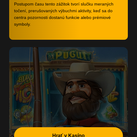
Postupom času tento zážitok tvorí slučku meraných
točení, prerušovaných výbuchmi aktivity, keď sa do
centra pozornosti dostanú funkcie alebo prémiové
symboly.
Hrať v Kasíno