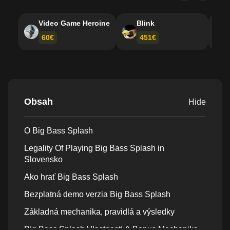
Video Game Heroine
Blink
60€
451€
Obsah
Hide
O Big Bass Splash
Legality Of Playing Big Bass Splash in
Slovensko
Ako hrať Big Bass Splash
Bezplatná demo verzia Big Bass Splash
Základná mechanika, pravidlá a výsledky
Big Bass Splash Vlastnosti & Bonus Mechanika