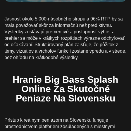
Jasnosť okolo 5 000-násobného stropu a 96% RTP by sa
mala považovať skôr za informačnú než prediktívnu.
Výsledky zostávajú premenlivé a postupnosť výhier a
prehier sa môže v krátkych rozpätiach výrazne odchyľovať
od očakávaní. Štruktúrovaný plán zaisťuje, že pôžitok z
témy, vizuálov a vrcholov funkcií zostane vpredu a v strede,
bez ohľadu na krátkodobé výsledky.
Hranie Big Bass Splash
Online Za Skutočné
Peniaze Na Slovensku
Prístup k reálnym peniazom na Slovensku funguje
prostredníctvom platforiem zosúladených s miestnymi