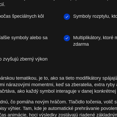
ií.
počas špeciálnych kôl
Symboly rozptylu, kt
ďalšie symboly alebo sa
Multiplikátory, ktor
zdarma
bo zvyšujú zberný výkon
rskou tematikou, je to, ako sa tieto modifikátory spájajú
 nárazovými momentmi, keď sa zberatelia, extra ryby al
črtáva, ako každý symbol interaguje v danej konkrétnej
adnú, čo pomáha novým hráčom. Tlačidlo točenia, volič 
sy výhier. Tam, kde je automatické prehrávanie povolené
a čas animácie, hoci výsledky zostávajú riadené základ