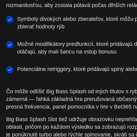
rozmanitosťou, aby zostala pútavá počas dlhších relác
Symboly divokých alebo zberateľov, ktoré môžu 
zbierať hodnoty rýb
Možné modifikátory predfunkcií, ktoré pridávajú 
otáčajú, aby mali šancu na vstup bonusu
Potenciálne retriggery, ktoré pridávajú spiny ale
Čo môže odlíšiť Big Bass Splash od iných titulov s rybá
zámerná — ľahká základná hra prerušovaná občasnými
presná frekvencia, panel pomocníka v hre v Bet365 na
Big Bass Splash Slot tiež udržuje obrazovku neprehľ
oblasti, pričom po každom výsledku sa zobrazujú rozpi
je ponúknuté turbo alebo rýchle spinovanie, skráti s