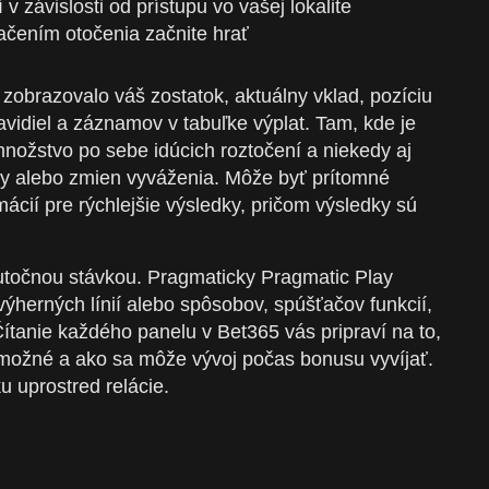
 závislosti od prístupu vo vašej lokalite
lačením otočenia začnite hrať
 zobrazovalo váš zostatok, aktuálny vklad, pozíciu
avidiel a záznamov v tabuľke výplat. Tam, kde je
nožstvo po sebe idúcich roztočení a niekedy aj
ry alebo zmien vyváženia. Môže byť prítomné
ácií pre rýchlejšie výsledky, pričom výsledky sú
utočnou stávkou. Pragmaticky Pragmatic Play
ýherných línií alebo spôsobov, spúšťačov funkcií,
tanie každého panelu v Bet365 vás pripraví na to,
 možné a ako sa môže vývoj počas bonusu vyvíjať.
u uprostred relácie.