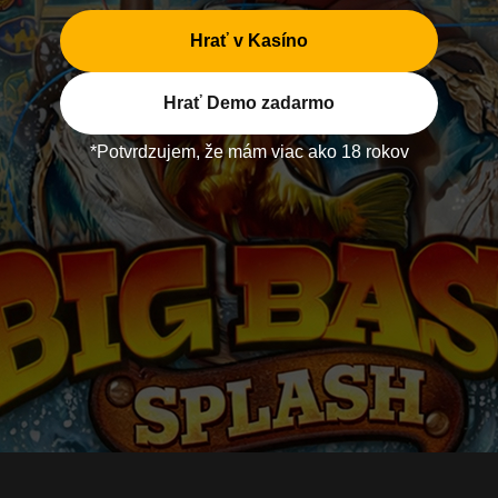
Hrať v Kasíno
Hrať Demo zadarmo
*Potvrdzujem, že mám viac ako 18 rokov