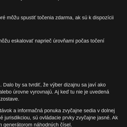
oré môžu spustiť točenia zdarma, ak sú k dispozícii
é môžu eskalovať naprieč úrovňami počas točení
. Dalo by sa tvrdiť, že výber dizajnu sa javí ako
ebo úrovne vyrovnajú. Aj keď tu nie je uvedená
 zostave.
stávok a informačná ponuka zvyčajne sedia v dolnej
 jurisdikciou, sú ovládacie prvky zvyčajne jasné. Ak
ným generátorom náhodných čísel.