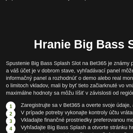
Hranie Big Bass 
Spustenie Big Bass Splash Slot na Bet365 je známy p
a váš účet je v dobrom stave, vyhľadávací panel môž
informačný panel a rozhodnúť o demo alebo real money
o limitoch vkladov, mali by byť tieto začiarknuté vo v
maximálne hodnoty sa môžu líšiť v závislosti od regió
Zaregistrujte sa v Bet365 a overte svoje údaje,
V prípade potreby vykonajte kontroly účtu vráta
Vkladajte finančné prostriedky preferovanou me
Vyhľadajte Big Bass Splash a otvorte stránku h