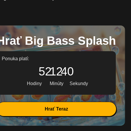
Hrať Big Bass Splash
Ponuka platí:
52
12
38
Hodiny
Minúty
Sekundy
Hrať Teraz