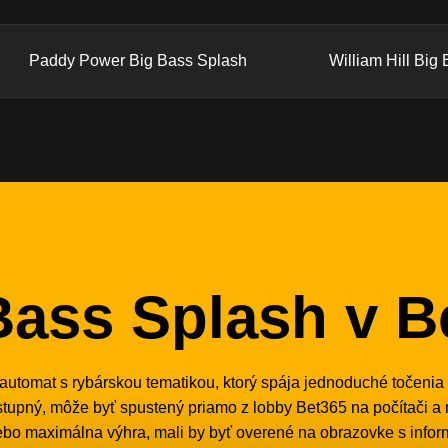
Paddy Power Big Bass Splash
William Hill Big
Bass Splash v B
automat s rybárskou tematikou, ktorý spája jednoduché točenia z
ostupný, môže byť spustený priamo z lobby Bet365 na počítači a 
lebo maximálna výhra, mali by byť overené na obrazovke s infor